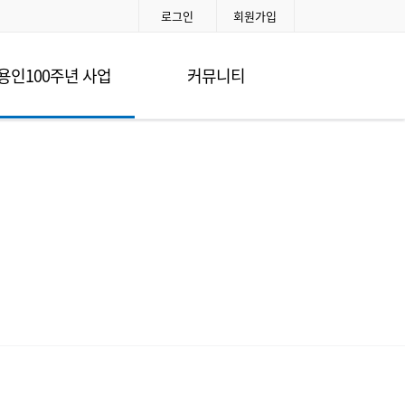
로그인
회원가입
용인100주년 사업
커뮤니티