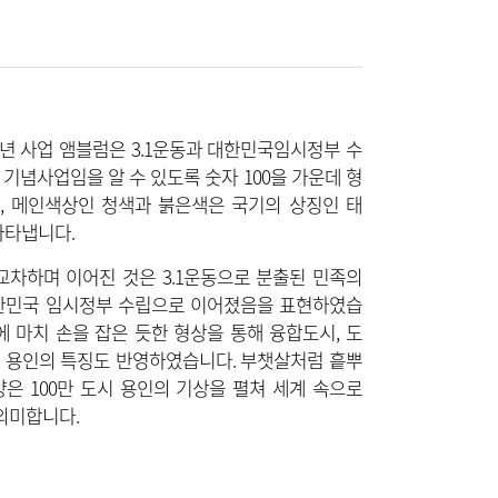
주년 사업 앰블럼은 3.1운동과 대한민국임시정부 수
년 기념사업임을 알 수 있도록 숫자 100을 가운데 형
, 메인색상인 청색과 붉은색은 국기의 상징인 태
나타냅니다.
교차하며 이어진 것은 3.1운동으로 분출된 민족의
한민국 임시정부 수립으로 이어졌음을 표현하였습
에 마치 손을 잡은 듯한 형상을 통해 융합도시, 도
 용인의 특징도 반영하였습니다. 부챗살처럼 흩뿌
은 100만 도시 용인의 기상을 펼쳐 세계 속으로
의미합니다.