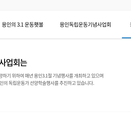
용인의 3.1 운동횃불
용인독립운동기념사업회
사업회는
하기 위하여 매년 용인3.1절 기념행사를 개최하고 있으며
용인의 독립운동가 선양학술행사를 추진하고 있습니다.