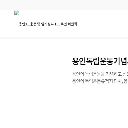
용인독립운동기념
용인의 독립운동을 기념하고 선양
용인의 독립운동유적지 답사, 