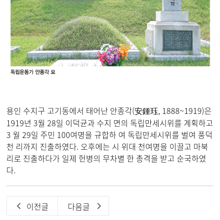
용인 수지구 고기동에서 태어난 안종각(安鍾珏, 1888~1919)은
1919년 3월 28일 이덕균과 수지 면의 독립만세시위를 계획하고
3 월 29일 주민 100여명을 규합하 여 독립만세시위를 벌여 풍덕
천 리까지 진출하였다. 오후에는 시 위대 천여명을 이끌고 마북
리로 진출하다가 일제 헌병의 무차별 한 총격을 받고 순국하였
다.
이전글
다음글