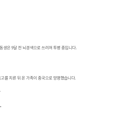
동생은 9달 전 뇌경색으로 쓰러져 투병 중입니다.
옥고를 치른 뒤 온 가족이 중국으로 망명했습니다.
.
"