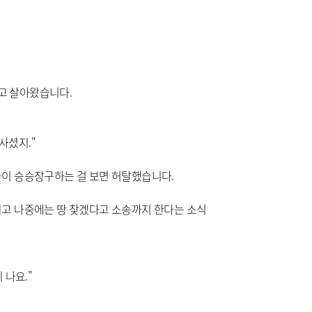
끼고 살아왔습니다.
사셨지."
들이 승승장구하는 걸 보면 허탈했습니다.
고 나중에는 땅 찾겠다고 소송까지 한다는 소식
 나요."