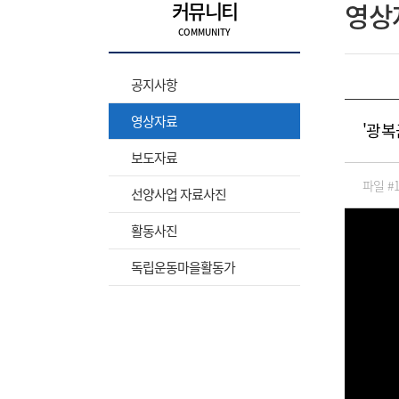
커뮤니티
영상
공지사항
영상자료
'광복
보도자료
파일 #
선양사업 자료사진
활동사진
독립운동마을활동가