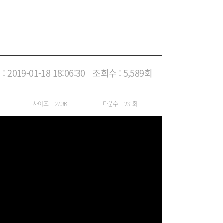
 2019-01-18 18:06:30
조회수 : 5,589회
사이즈
27.3K
다운수
231회