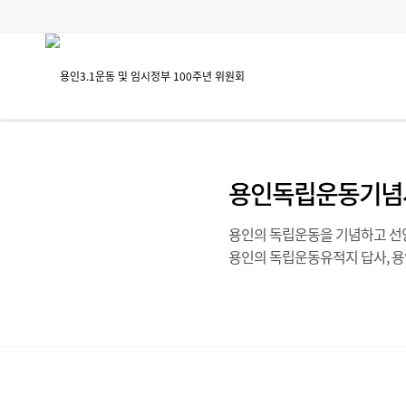
용인독립운동기념
용인의 독립운동을 기념하고 선양
용인의 독립운동유적지 답사, 