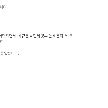
니다.
던지면서 '너 같은 놈한테 공부 안 배운다, 왜 우
"
떠돌았습니다.