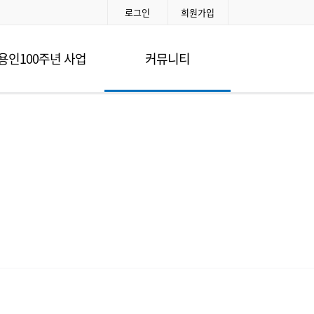
로그인
회원가입
용인100주년 사업
커뮤니티