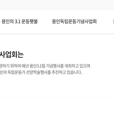
용인의 3.1 운동횃불
용인독립운동기념사업회
사업회는
하기 위하여 매년 용인3.1절 기념행사를 개최하고 있으며
용인의 독립운동가 선양학술행사를 추진하고 있습니다.