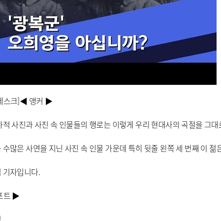
데스크]◀ 앵커 ▶
사적 사진과 사진 속 인물들의 행로는 이렇게 우리 현대사의 곡절을 그대
 수많은 사연을 지닌 사진 속 인물 가운데 특히 뒷줄 왼쪽 세 번째 이 젊
 기자입니다.
포트 ▶
.